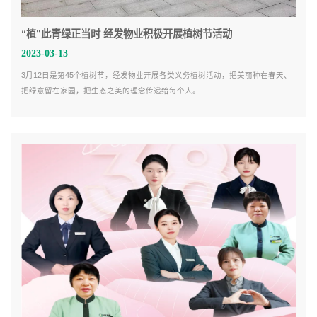
“植”此青绿正当时 经发物业积极开展植树节活动
2023-03-13
3月12日是第45个植树节，经发物业开展各类义务植树活动，把美丽种在春天、
把绿意留在家园，把生态之美的理念传递给每个人。