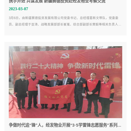
携手并进 共谋发展 新疆赛德投资赴经发物业考察交流
2023-03-07
3月6日，由新疆赛德投资发展有限公司党委书记、总经理葛新文带队，党委委
员、副总经理于亚涛、战略发展部部长崔嵬、综合部副部长樊毅等相关负责人一
行赴经发物业，以座谈会和项目观摩的方式开展深层次考察交流。
争做时代追“锋”人，经发物业开展“3·5学雷锋志愿服务”系列活动