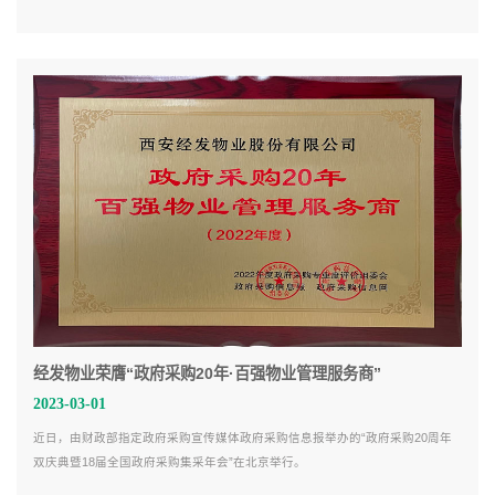
全把关、专业的餐厅运营管理，在众多参选企业中脱颖而出，荣膺“2022年度中
国团餐服务质量百强企业”称号。
经发物业荣膺“政府采购20年·百强物业管理服务商”
2023-03-01
近日，由财政部指定政府采购宣传媒体政府采购信息报举办的“政府采购20周年
双庆典暨18届全国政府采购集采年会”在北京举行。