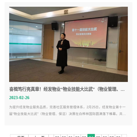
奋楫笃行亮真章！经发物业“物业技能大比武”（物业管理、保洁）决赛圆满落幕
2023-02-26
为提升经发物业服务品质，完善社区服务管理体系，2月25日，经发物业第十一
届“物业技能大比武”（物业管理、保洁）决赛在白桦林国际圆满落下帷幕。共有
来自31个项目的近百位选手展开激烈角逐，全面展示了经发物业人爱岗敬业的精
神风貌和专业精湛的服务技能。