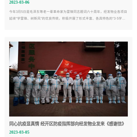
2023-03-06
今年3月5日是毛泽东等老一辈革命家为雷锋同志题词六十周年，经发物业各项目
延续“学雷锋、树新风”的优良传统，积极开展了形式丰富、各具特色的“3·5学雷
锋志愿服务”系列活动，以实际行动弘扬雷锋精神。
同心抗疫显真情 经开区防疫指挥部向经发物业发来《感谢信》
2023-03-05