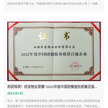
目的30位厨师齐聚于此，用精湛的厨艺与香味扑鼻的作品在现场上演了一场精彩
纷呈的“厨王争霸”。
再获殊荣！经发物业荣膺“2022年度中国团餐服务质量百强企业”
2023-03-02
近日，第二届中国团餐博览会暨第三届中国团餐企业家峰会在昆山皇冠国际会展
酒店隆重举行。西安经发物业股份有限公司凭借匠心的美食品控、严格的食品安