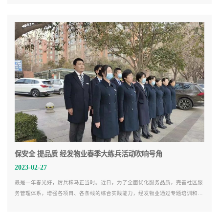
保安全 提品质 经发物业春季大练兵活动吹响号角
2023-02-27
最是一年春光好，厉兵秣马正当时。近日，为了全面优化服务品质，完善社区服
务管理体系，增强各项目、各条线的综合实践能力，经发物业通过专题培训和模
拟比赛的形式，深入开展了物业技能岗位春季大练兵活动。