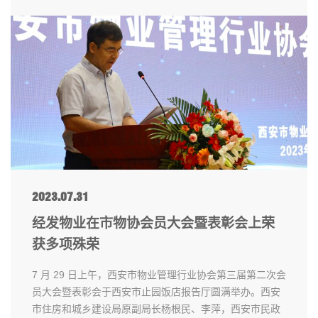
2023.07.31
经发物业在市物协会员大会暨表彰会上荣
获多项殊荣
7 月 29 日上午，西安市物业管理行业协会第三届第二次会
员大会暨表彰会于西安市止园饭店报告厅圆满举办。西安
市住房和城乡建设局原副局长杨根民、李萍，西安市民政