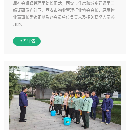
局社会组织管理局处长田龙，西安市住房和城乡建设局三
级调研员齐红卫，西安市物业管理行业协会会长、经发物
业董事长吴锁正以及各会员单位负责人及相关获奖人员参
加本...
查看详情