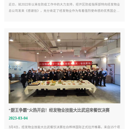
近日，就2022年以来在防疫工作中的大力支持，经开区防疫指挥部特向经发物业
总公司发来《感谢信》，充分肯定了经发物业作为有着强烈使命感的优秀国企，
在疫情期间主动承担社会责任，为经开区的疫情防控流调溯源工作提供了各项支
特，以实际行动践行了国企担当，为经开区疫情防控贡献了重要力量。
“厨王争霸”火热开启！经发物业技能大比武迎来餐饮决赛
2023-03-04
3月4日，经发物业技能大比武餐饮决赛在白桦林国际正式拉开帷幕。来自15个项