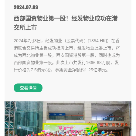
2024.07.03
西部国资物业第一股！经发物业成功在港
交所上市
2024年7月3日，经发物业（股票代码：[1354.HK]）在香
港联合交易所主板成功挂牌上市，经发物业此番上市，将
成为西北物业第一股，西安国资港股第一股，同时也成为
西部国资物业第一股。此次上市共发行1666.68万股，发
行价格为7.5港元/股，募集资金净额约1.25亿港元。
查看详情