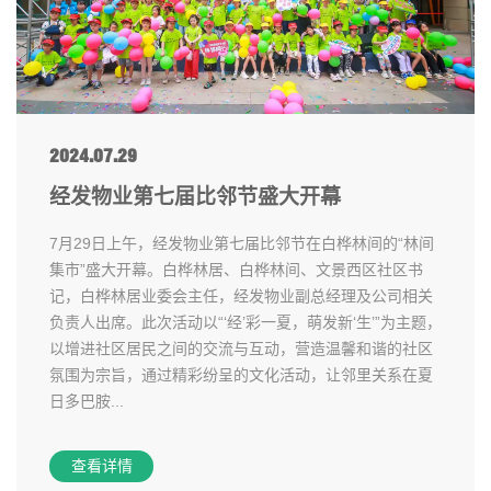
2024.07.29
经发物业第七届比邻节盛大开幕
7月29日上午，经发物业第七届比邻节在白桦林间的“林间
集市”盛大开幕。白桦林居、白桦林间、文景西区社区书
记，白桦林居业委会主任，经发物业副总经理及公司相关
负责人出席。此次活动以“‘经’彩一夏，萌发新‘生’”为主题，
以增进社区居民之间的交流与互动，营造温馨和谐的社区
氛围为宗旨，通过精彩纷呈的文化活动，让邻里关系在夏
日多巴胺...
查看详情